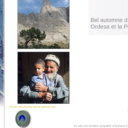
Bel automne d 
Ordesa et la 
Toutes les photos de la galerie Asie
Ce site est l'entière propriété d'Antoine 