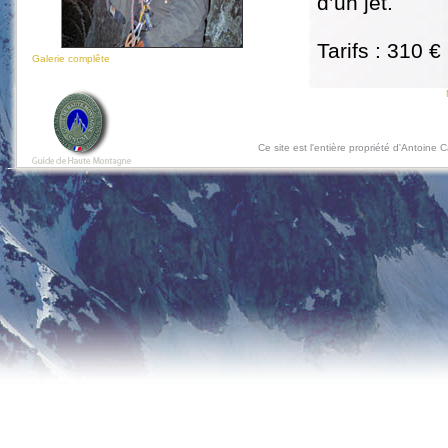
d’un jet.
Tarifs : 310 €
Galerie complête
Ce site est l'entière propriété d'Antoine 