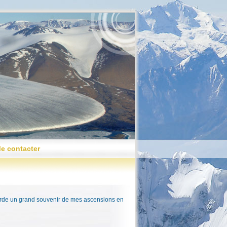
e contacter
arde un grand souvenir de mes ascensions en