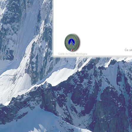
Ce si