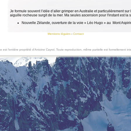
Je formule souvent l’idée d’aller grimper en Australie et particulièrement su
aiguille rocheuse surgit de la mer. Ma seules ascension pour l'instant est la s
Nouvelle Zélande, ouverture de la voie « Léo Hugo » au Mont Aspirin
Mentions légales
-
Contact
te est l'entière propriété d'Antoine Cayrol. Toute reproduction, même partielle est formellement inte